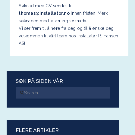
Søknad med CV sendes til
thomas@installator.no
innen fristen. Merk
søknaden med «Lærling søknad».
Vi ser frem til å høre fra deg og til å ønske deg
velkommen til vårt team hos Installatør R. Hansen
AS!
SØK PÅ SIDEN VÅR
Search
FLERE ARTIKLER