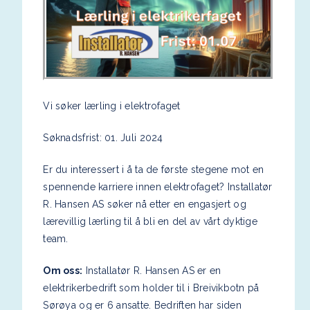
Vi søker lærling i elektrofaget
Søknadsfrist: 01. Juli 2024
Er du interessert i å ta de første stegene mot en
spennende karriere innen elektrofaget? Installatør
R. Hansen AS søker nå etter en engasjert og
lærevillig lærling til å bli en del av vårt dyktige
team.
Om oss:
Installatør R. Hansen AS er en
elektrikerbedrift som holder til i Breivikbotn på
Sørøya og er 6 ansatte. Bedriften har siden