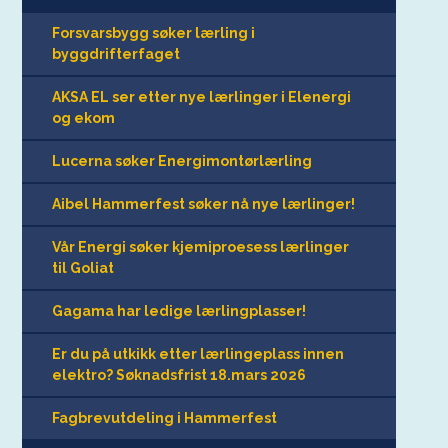
Forsvarsbygg søker lærling i
byggdrifterfaget
AKSA EL ser etter nye lærlinger i Elenergi
og ekom
Lucerna søker Energimontørlærling
Aibel Hammerfest søker nå nye lærlinger!
Vår Energi søker kjemiproesess lærlinger
til Goliat
Gagama har ledige lærlingplasser!
Er du på utkikk etter lærlingeplass innen
elektro? Søknadsfrist 18.mars 2026
Fagbrevutdeling i Hammerfest