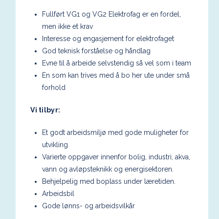
Fullført VG1 og VG2 Elektrofag er en fordel,
men ikke et krav
Interesse og engasjement for elektrofaget
God teknisk forståelse og håndlag
Evne til å arbeide selvstendig så vel som i team
En som kan trives med å bo her ute under små
forhold
Vi tilbyr:
Et godt arbeidsmiljø med gode muligheter for
utvikling
Varierte oppgaver innenfor bolig, industri, akva,
vann og avløpsteknikk og energisektoren.
Behjelpelig med boplass under læretiden.
Arbeidsbil
Gode lønns- og arbeidsvilkår