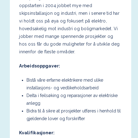
oppstarten i 2004 jobbet mye med
skipsinstallasjon og industri, men i senere tid har
vi holdt oss på øya og fokusert på elektro,
hovedsakelig mot industri og boligmarkedet. Vi
jobber med mange spennende prosjekter og
hos oss får du gode muligheter for å utvikle deg
innenfor de fleste områder.
Arbeidsoppgaver:
Bistå våre erfarne elektrikere med ulike
installasjons- og vedlikeholdsarbeid
Delta i feilsøking og reparasjoner av elektriske
anlegg
Bidra til å sikre at prosjekter utføres i henhold til
gjeldende lover og forskrifter
Kvalifikasjoner: