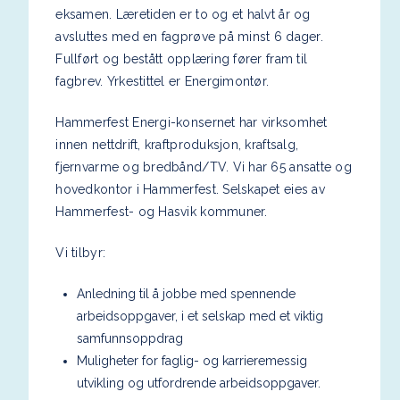
eksamen. Læretiden er to og et halvt år og
avsluttes med en fagprøve på minst 6 dager.
Fullført og bestått opplæring fører fram til
fagbrev. Yrkestittel er Energimontør.
Hammerfest Energi-konsernet har virksomhet
innen nettdrift, kraftproduksjon, kraftsalg,
fjernvarme og bredbånd/TV. Vi har 65 ansatte og
hovedkontor i Hammerfest. Selskapet eies av
Hammerfest- og Hasvik kommuner.
Vi tilbyr:
Anledning til å jobbe med spennende
arbeidsoppgaver, i et selskap med et viktig
samfunnsoppdrag
Muligheter for faglig- og karrieremessig
utvikling og utfordrende arbeidsoppgaver.