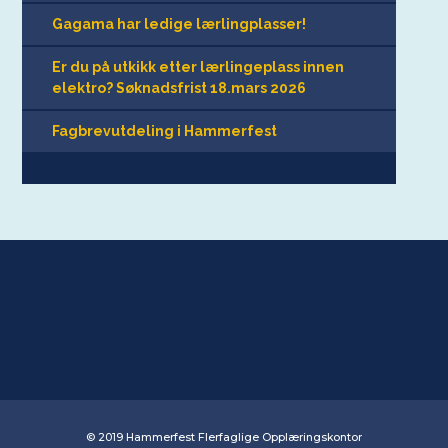
Gagama har ledige lærlingplasser!
Er du på utkikk etter lærlingeplass innen
elektro? Søknadsfrist 18.mars 2026
Fagbrevutdeling i Hammerfest
© 2019 Hammerfest Flerfaglige Opplæringskontor