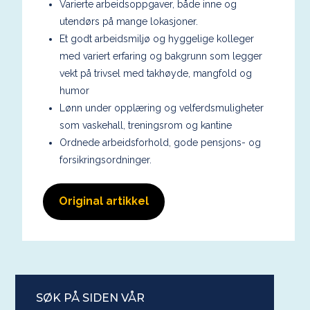
Varierte arbeidsoppgaver, både inne og
utendørs på mange lokasjoner.
Et godt arbeidsmiljø og hyggelige kolleger
med variert erfaring og bakgrunn som legger
vekt på trivsel med takhøyde, mangfold og
humor
Lønn under opplæring og velferdsmuligheter
som vaskehall, treningsrom og kantine
Ordnede arbeidsforhold, gode pensjons- og
forsikringsordninger.
Original artikkel
SØK PÅ SIDEN VÅR