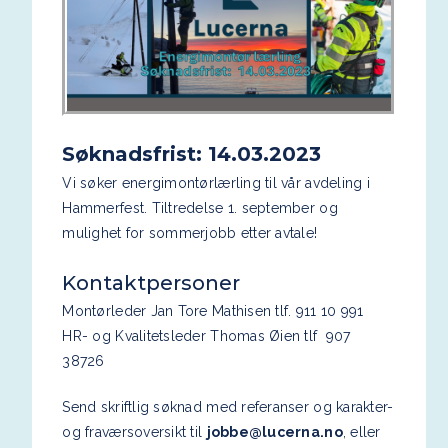
Søknadsfrist: 14.03.2023
Vi søker energimontørlærling til vår avdeling i
Hammerfest. Tiltredelse 1. september og
mulighet for sommerjobb etter avtale!
Kontaktpersoner
Montørleder Jan Tore Mathisen tlf. 911 10 991
HR- og Kvalitetsleder Thomas Øien tlf 907
38726
Send skriftlig søknad med referanser og karakter-
og fraværsoversikt til
jobbe@lucerna.no
, eller