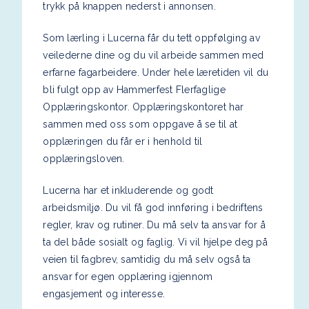
trykk på knappen nederst i annonsen.
Som lærling i Lucerna får du tett oppfølging av
veilederne dine og du vil arbeide sammen med
erfarne fagarbeidere. Under hele læretiden vil du
bli fulgt opp av Hammerfest Flerfaglige
Opplæringskontor. Opplæringskontoret har
sammen med oss som oppgave å se til at
opplæringen du får er i henhold til
opplæringsloven.
Lucerna har et inkluderende og godt
arbeidsmiljø. Du vil få god innføring i bedriftens
regler, krav og rutiner. Du må selv ta ansvar for å
ta del både sosialt og faglig. Vi vil hjelpe deg på
veien til fagbrev, samtidig du må selv også ta
ansvar for egen opplæring igjennom
engasjement og interesse.