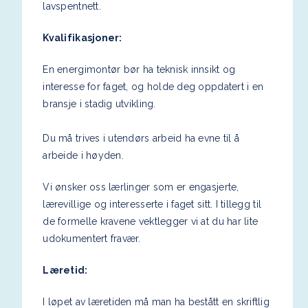
lavspentnett.
Kvalifikasjoner:
En energimontør bør ha teknisk innsikt og
interesse for faget, og holde deg oppdatert i en
bransje i stadig utvikling.
Du må trives i utendørs arbeid ha evne til å
arbeide i høyden.
Vi ønsker oss lærlinger som er engasjerte,
lærevillige og interesserte i faget sitt. I tillegg til
de formelle kravene vektlegger vi at du har lite
udokumentert fravær.
Læretid:
I løpet av læretiden må man ha bestått en skriftlig