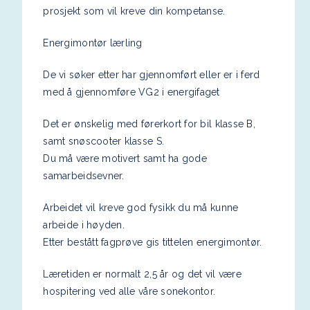
prosjekt som vil kreve din kompetanse.
Energimontør lærling
De vi søker etter har gjennomført eller er i ferd
med å gjennomføre VG2 i energifaget
Det er ønskelig med førerkort for bil klasse B,
samt snøscooter klasse S.
Du må være motivert samt ha gode
samarbeidsevner.
Arbeidet vil kreve god fysikk du må kunne
arbeide i høyden.
Etter bestått fagprøve gis tittelen energimontør.
Læretiden er normalt 2,5 år og det vil være
hospitering ved alle våre sonekontor.