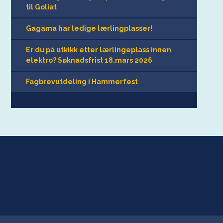
til Goliat
Gagama har ledige lærlingplasser!
Er du på utkikk etter lærlingeplass innen
elektro? Søknadsfrist 18.mars 2026
Fagbrevutdeling i Hammerfest