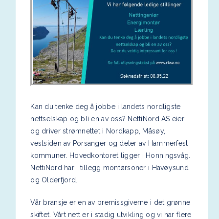
Kan du tenke deg å jobbe i landets nordligste
nettselskap og bli en av oss? NettiNord AS eier
og driver strømnettet i Nordkapp, Måsøy,
vestsiden av Porsanger og deler av Hammerfest
kommuner. Hovedkontoret ligger i Honningsvåg.
NettiNord har i tillegg montørsoner i Havøysund
og Olderfjord.
Vår bransje er en av premissgiverne i det grønne
skiftet. Vårt nett er i stadig utvikling og vi har flere